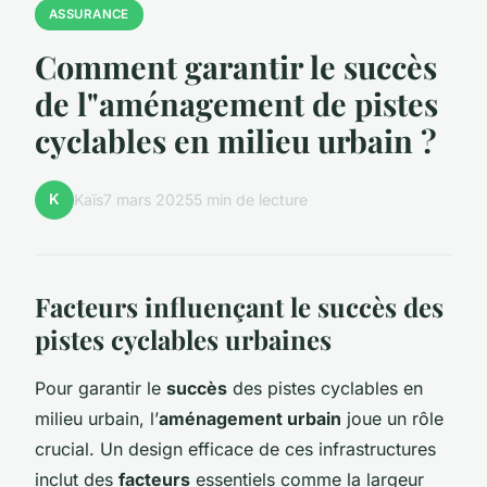
ASSURANCE
Comment garantir le succès
de l"aménagement de pistes
cyclables en milieu urbain ?
K
Kaïs
7 mars 2025
5 min de lecture
Facteurs influençant le succès des
pistes cyclables urbaines
Pour garantir le
succès
des pistes cyclables en
milieu urbain, l’
aménagement urbain
joue un rôle
crucial. Un design efficace de ces infrastructures
inclut des
facteurs
essentiels comme la largeur