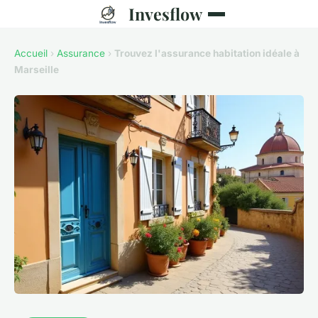
Invesflow
Accueil
›
Assurance
›
Trouvez l'assurance habitation idéale à
Marseille