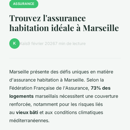
ASSURANCE
Trouvez l'assurance
habitation idéale à Marseille
K
Kaïs
9 février 2026
7 min de lecture
Marseille présente des défis uniques en matière
d'assurance habitation à Marseille. Selon la
Fédération Française de l'Assurance,
73% des
logements
marseillais nécessitent une couverture
renforcée, notamment pour les risques liés
au
vieux bâti
et aux conditions climatiques
méditerranéennes.